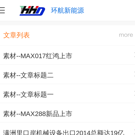
环航新能源
文章列表
素材--MAX017红鸿上市
素材--文章标题二
素材--文章标题一
素材--MAX288新品上市
满洲里口岸机械设备出口2014总额达19亿